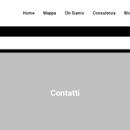
Home
Mappa
Chi Siamo
Consulenza
Bl
Contatti