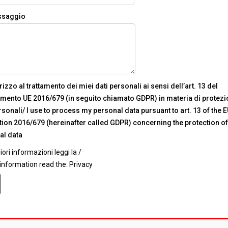
essaggio
rizzo al trattamento dei miei dati personali ai sensi dell’art. 13 del
mento UE 2016/679 (in seguito chiamato GDPR) in materia di protezi
rsonali/ I use to process my personal data pursuant to art. 13 of the 
ion 2016/679 (hereinafter called GDPR) concerning the protection of
al data
ori informazioni leggi la /
information read the:
Privacy