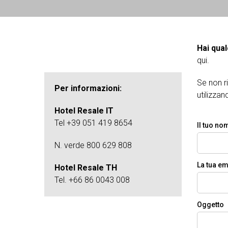
Hai qua
qui.
Se non ri
Per informazioni:
utilizza
Hotel Resale IT
Tel +39 051 419 8654
Il tuo no
N. verde 800 629 808
La tua em
Hotel Resale TH
Tel. +66 86 0043 008
Oggetto