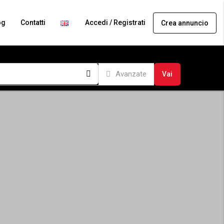
og
Contatti
Accedi / Registrati
Crea annuncio
Avanzate
Vai