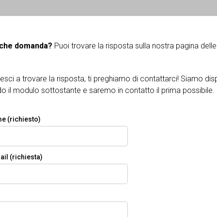
lche domanda?
Puoi trovare la risposta sulla nostra pagina dell
esci a trovare la risposta, ti preghiamo di contattarci! Siamo disp
ndo il modulo sottostante e saremo in contatto il prima possibile.
me (richiesto)
ail (richiesta)