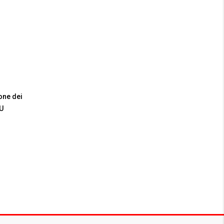
one dei
EU