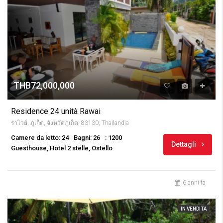
THB72,000,000
Residence 24 unità Rawai
ราไวย์, ภูเก็ต, จังหวัดภูเก็ต, 83130, Thailandia
Camere da letto: 24
Bagni: 26
: 1200
Dettagli
Guesthouse, Hotel 2 stelle, Ostello
6 anni fa
IN VENDITA