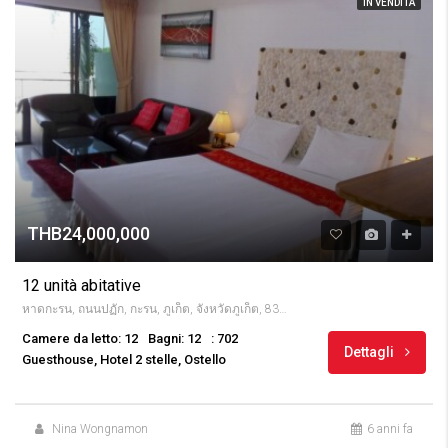
IN VENDITA
THB24,000,000
12 unità abitative
หาดกะรน, ถนนปฏัก, กะรน, ภูเก็ต, จังหวัดภูเก็ต, 83100, Thailandia
Camere da letto: 12
Bagni: 12
: 702
Dettagli
Guesthouse, Hotel 2 stelle, Ostello
Nina Wongnamon
6 anni fa