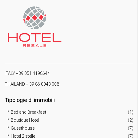
ITALY +39 051 4198644
THAILAND + 39 86 0043 008
Tipologie di immobili
Bed and Breakfast
(1)
Boutique Hotel
(2)
Guesthouse
(7)
Hotel 2 stelle
(7)