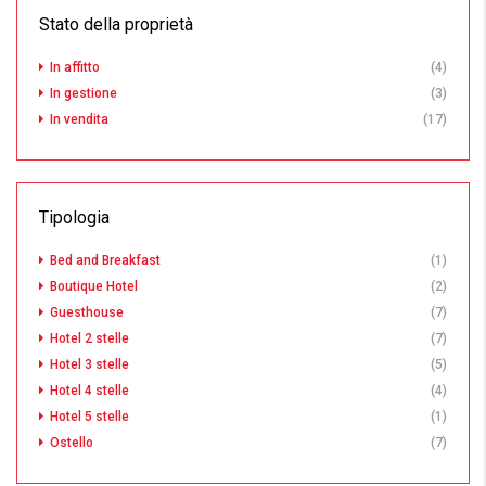
Stato della proprietà
In affitto
(4)
In gestione
(3)
In vendita
(17)
Tipologia
Bed and Breakfast
(1)
Boutique Hotel
(2)
Guesthouse
(7)
Hotel 2 stelle
(7)
Hotel 3 stelle
(5)
Hotel 4 stelle
(4)
Hotel 5 stelle
(1)
Ostello
(7)