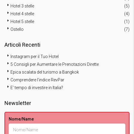
Hotel 3 stelle
(5)
Hotel 4 stelle
(4)
Hotel 5 stelle
(1)
Ostello
(7)
Articoli Recenti
Instagram per il Tuo Hotel
5 Consigli per Aumentare le Prenotazioni Dirette
Epica scalata del turismo a Bangkok
Comprendere l’indice RevPar
E’ tempo di investire in Italia?
Newsletter
Nome/Name