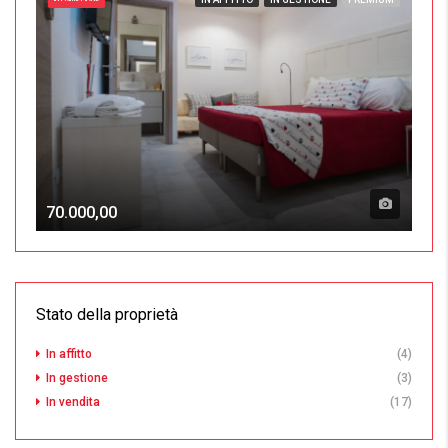
70.000,00
Stato della proprietà
In affitto
(4)
In gestione
(3)
In vendita
(17)