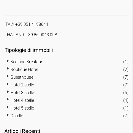
ITALY +39 051 4198644
THAILAND + 39 86 0043 008
Tipologie di immobili
Bed and Breakfast
(1)
Boutique Hotel
(2)
Guesthouse
(7)
Hotel 2 stelle
(7)
Hotel 3 stelle
(5)
Hotel 4 stelle
(4)
Hotel 5 stelle
(1)
Ostello
(7)
Articoli Recenti