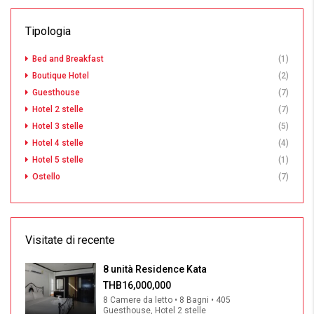
Tipologia
Bed and Breakfast
(1)
Boutique Hotel
(2)
Guesthouse
(7)
Hotel 2 stelle
(7)
Hotel 3 stelle
(5)
Hotel 4 stelle
(4)
Hotel 5 stelle
(1)
Ostello
(7)
Visitate di recente
8 unità Residence Kata
THB16,000,000
8 Camere da letto • 8 Bagni • 405
Guesthouse, Hotel 2 stelle