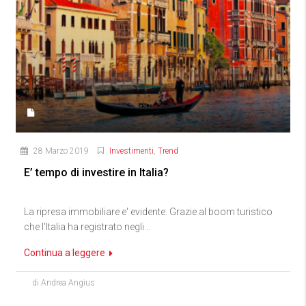
28 Marzo 2019
Investimenti
,
Trend
E’ tempo di investire in Italia?
La ripresa immobiliare e' evidente. Grazie al boom turistico
che l'Italia ha registrato negli...
Continua a leggere
di Andrea Angius