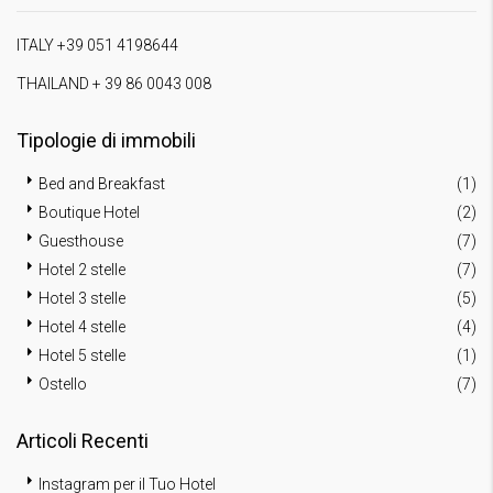
ITALY +39 051 4198644
THAILAND + 39 86 0043 008
Tipologie di immobili
Bed and Breakfast
(1)
Boutique Hotel
(2)
Guesthouse
(7)
Hotel 2 stelle
(7)
Hotel 3 stelle
(5)
Hotel 4 stelle
(4)
Hotel 5 stelle
(1)
Ostello
(7)
Articoli Recenti
Instagram per il Tuo Hotel