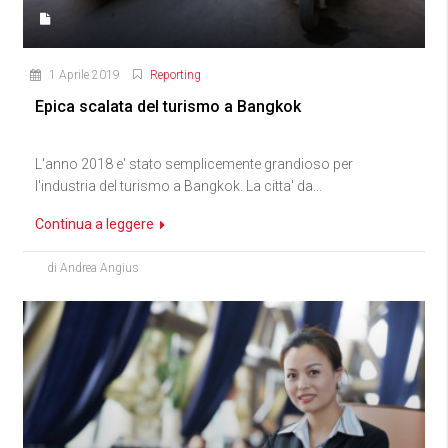
1 Aprile 2019
Reporting
Epica scalata del turismo a Bangkok
L'anno 2018 e' stato semplicemente grandioso per
l'industria del turismo a Bangkok. La citta' da...
Continua a leggere
di Andrea Angius