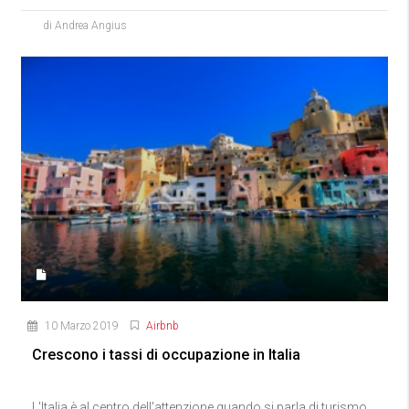
di Andrea Angius
10 Marzo 2019
Airbnb
Crescono i tassi di occupazione in Italia
L'Italia è al centro dell'attenzione quando si parla di turismo