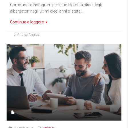
Come usare Instagram per il tuo Hotel La sfida degli
albergatori negli ultimi dieci anni e' stata...
Continua a leggere
di Andrea Angius