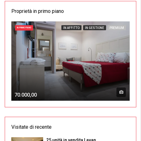
Proprietà in primo piano
IN AFFITTO
IN GESTIONE
PREMIUM
IN PRIMO PIANO
70.000,00
Visitate di recente
25 unità in vendita Layan