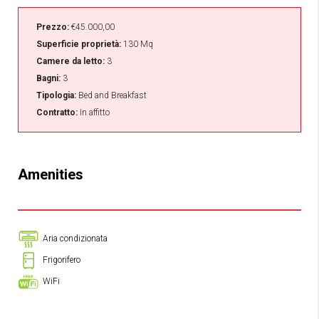
Prezzo:
€45.000,00
Superficie proprietà:
130 Mq
Camere da letto:
3
Bagni:
3
Tipologia:
Bed and Breakfast
Contratto:
In affitto
Amenities
Aria condizionata
Frigorifero
WiFi