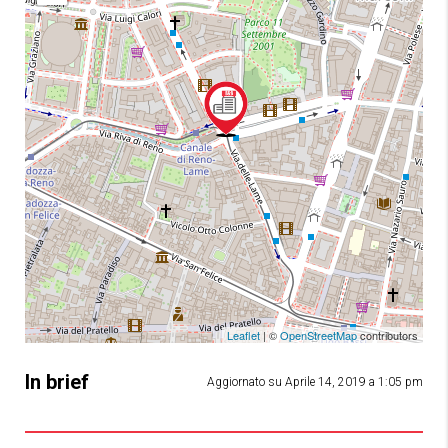
Leaflet
| ©
OpenStreetMap
contributors
In brief
Aggiornato su Aprile 14, 2019 a 1:05 pm