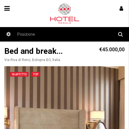
Bed and breakfast in Gestione
€45.000,00
Via Riva di Reno, Bologna BO, Italia
IN AFFITTO
TOP