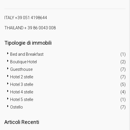
ITALY +39 051 4198644
THAILAND + 39 86 0043 008
Tipologie di immobili
Bed and Breakfast
(1)
Boutique Hotel
(2)
Guesthouse
(7)
Hotel 2 stelle
(7)
Hotel 3 stelle
(5)
Hotel 4 stelle
(4)
Hotel 5 stelle
(1)
Ostello
(7)
Articoli Recenti