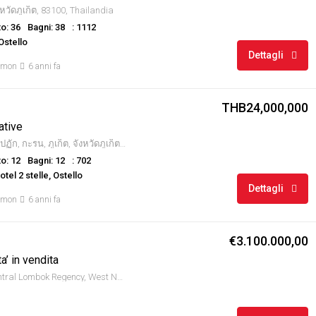
งหวัดภูเก็ต, 83100, Thailandia
o: 36
Bagni: 38
: 1112
 Ostello
Dettagli
amon
6 anni fa
THB24,000,000
ative
หาดกะรน, ถนนปฏัก, กะรน, ภูเก็ต, จังหวัดภูเก็ต, 83100, Thailandia
o: 12
Bagni: 12
: 702
tel 2 stelle, Ostello
Dettagli
amon
6 anni fa
€3.100.000,00
a’ in vendita
Kuta, Pujut, Central Lombok Regency, West Nusa Tenggara, Indonesia