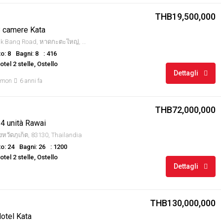
THB19,500,000
 camere Kata
Kata beach, Pak Bang Road, หาดกะตะใหญ่, บ้านกะตะ, จังหวัดภูเก็ต, 83100, Thailandia
o: 8
Bagni: 8
: 416
tel 2 stelle, Ostello
Dettagli
amon
6 anni fa
THB72,000,000
4 unità Rawai
จังหวัดภูเก็ต, 83130, Thailandia
o: 24
Bagni: 26
: 1200
tel 2 stelle, Ostello
Dettagli
THB130,000,000
otel Kata