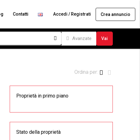
og
Contatti
Accedi / Registrati
Crea annuncio
Avanzate
Vai
Ordina per:
Proprietà in primo piano
Stato della proprietà