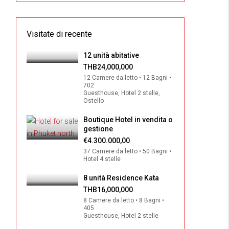
Visitate di recente
12 unità abitative
THB24,000,000
12 Camere da letto • 12 Bagni •
702
Guesthouse, Hotel 2 stelle,
Ostello
Boutique Hotel in vendita o
gestione
€4.300.000,00
37 Camere da letto • 50 Bagni •
Hotel 4 stelle
8 unità Residence Kata
THB16,000,000
8 Camere da letto • 8 Bagni •
405
Guesthouse, Hotel 2 stelle