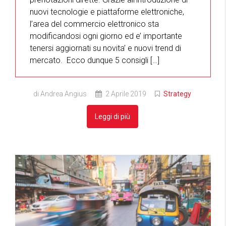
nuovi tecnologie e piattaforme elettroniche,
l’area del commercio elettronico sta
modificandosi ogni giorno ed e’ importante
tenersi aggiornati su novita’ e nuovi trend di
mercato. Ecco dunque 5 consigli […]
di Andrea Angius
2 Aprile 2019
Strategy
Leggi di più