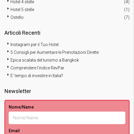
Hotel 4 stelle
(4)
Hotel 5 stelle
(1)
Ostello
(7)
Articoli Recenti
Instagram per il Tuo Hotel
5 Consigli per Aumentare le Prenotazioni Dirette
Epica scalata del turismo a Bangkok
Comprendere l’indice RevPar
E’ tempo di investire in Italia?
Newsletter
Nome/Name
Email