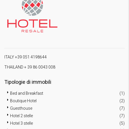
ITALY +39 051 4198644
THAILAND + 39 86 0043 008
Tipologie di immobili
Bed and Breakfast
(1)
Boutique Hotel
(2)
Guesthouse
(7)
Hotel 2 stelle
(7)
Hotel 3 stelle
(5)