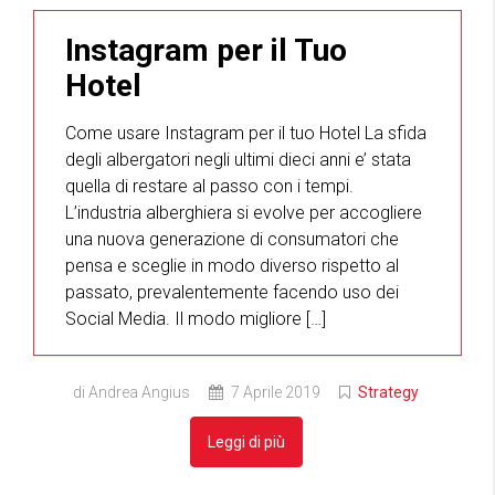
Instagram per il Tuo
Hotel
Come usare Instagram per il tuo Hotel La sfida
degli albergatori negli ultimi dieci anni e’ stata
quella di restare al passo con i tempi.
L’industria alberghiera si evolve per accogliere
una nuova generazione di consumatori che
pensa e sceglie in modo diverso rispetto al
passato, prevalentemente facendo uso dei
Social Media. Il modo migliore […]
di Andrea Angius
7 Aprile 2019
Strategy
Leggi di più