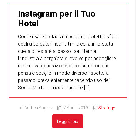
Instagram per il Tuo
Hotel
Come usare Instagram per il tuo Hotel La sfida
degli albergatori negli ultimi dieci anni e’ stata
quella di restare al passo con i tempi.
L’industria alberghiera si evolve per accogliere
una nuova generazione di consumatori che
pensa e sceglie in modo diverso rispetto al
passato, prevalentemente facendo uso dei
Social Media. Il modo migliore […]
di Andrea Angius
7 Aprile 2019
Strategy
Leggi di più