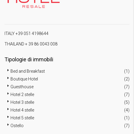
ITALY +39 051 4198644
THAILAND + 39 86 0043 008
Tipologie di immobili
Bed and Breakfast
(1)
Boutique Hotel
(2)
Guesthouse
(7)
Hotel 2 stelle
(7)
Hotel 3 stelle
(5)
Hotel 4 stelle
(4)
Hotel 5 stelle
(1)
Ostello
(7)