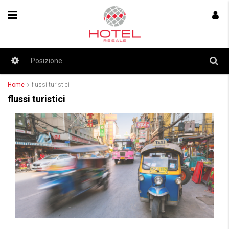
Home
flussi turistici
flussi turistici