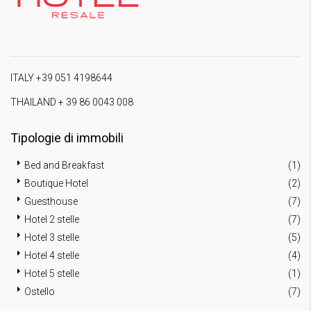
ITALY +39 051 4198644
THAILAND + 39 86 0043 008
Tipologie di immobili
Bed and Breakfast
(1)
Boutique Hotel
(2)
Guesthouse
(7)
Hotel 2 stelle
(7)
Hotel 3 stelle
(5)
Hotel 4 stelle
(4)
Hotel 5 stelle
(1)
Ostello
(7)