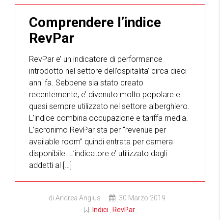
Comprendere l’indice
RevPar
RevPar e’ un indicatore di performance
introdotto nel settore dell’ospitalita’ circa dieci
anni fa. Sebbene sia stato creato
recentemente, e’ divenuto molto popolare e
quasi sempre utilizzato nel settore alberghiero.
L’indice combina occupazione e tariffa media.
L’acronimo RevPar sta per “revenue per
available room” quindi entrata per camera
disponibile. L’indicatore e’ utilizzato dagli
addetti al […]
di Andrea Angius
30 Marzo 2019
Indici
,
RevPar