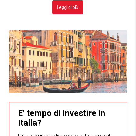
Leggi di più
E’ tempo di investire in
Italia?
La ripresa immobiliare e’ evidente. Grazie al