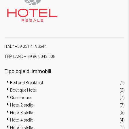
ITALY +39 051 4198644
THAILAND + 39 86 0043 008
Tipologie di immobili
Bed and Breakfast
(1)
Boutique Hotel
(2)
Guesthouse
(7)
Hotel 2 stelle
(7)
Hotel 3 stelle
(5)
Hotel 4 stelle
(4)
Hotel 5 stelle
(1)